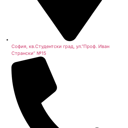
София, кв.Студентски град, ул.”Проф. Иван
Странски” №15