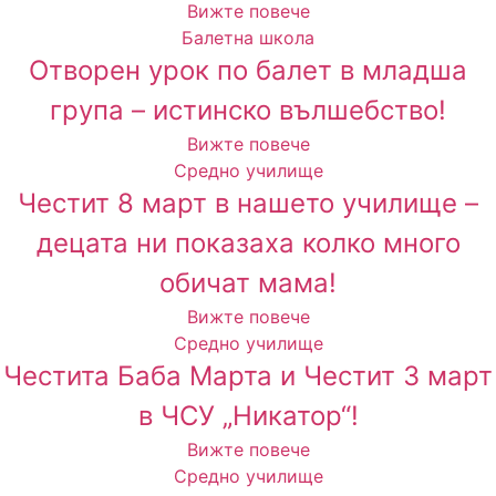
Вижте повече
Балетна школа
Отворен урок по балет в младша
група – истинско вълшебство!
Вижте повече
Средно училище
Честит 8 март в нашето училище –
децата ни показаха колко много
обичат мама!
Вижте повече
Средно училище
Честита Баба Марта и Честит 3 март
в ЧСУ „Никатор“!
Вижте повече
Средно училище