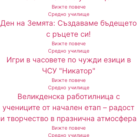
Вижте повече
Средно училище
Ден на Земята: Създаваме бъдещето
с ръцете си!
Вижте повече
Средно училище
Игри в часовете по чужди езици в
ЧСУ "Никатор"
Вижте повече
Средно училище
Великденска работилница с
учениците от начален етап – радост
и творчество в празнична атмосфера
Вижте повече
Средно училище