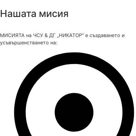
Нашата мисия
МИСИЯТА на ЧСУ & ДГ „НИКАТОР“ е създаването и
усъвършенстването на: