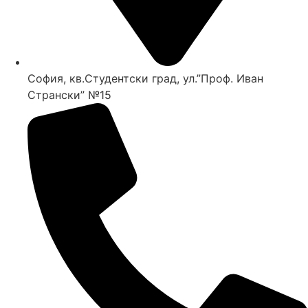
София, кв.Студентски град, ул.”Проф. Иван
Странски” №15