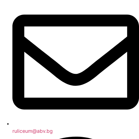
ruliceum@abv.bg