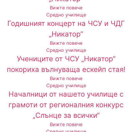
Вижте повече
Средно училище
Годишният концерт на ЧСУ и ЧДГ
„Никатор“
Вижте повече
Средно училище
Учениците от ЧСУ „Никатор“
покориха вълнуваща ескейп стая!
Вижте повече
Средно училище
Началници от нашето училище с
грамоти от регионалния конкурс
„Слънце за всички“
Вижте повече
Средно училище