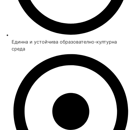
Eдинна и устойчива образователно-културна
среда