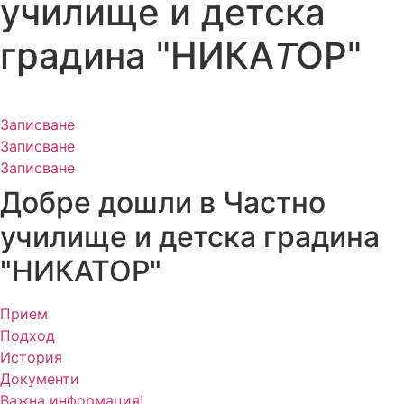
училище и детска
градина "НИКА
ОР"
Т
Записване
Записване
Записване
Добре дошли в Частно
училище и детска градина
"НИКАТОР"
Прием
Подход
История
Документи
Важна информация!