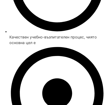
Kачествен учебно-възпитателен процес, чиято
основна цел е