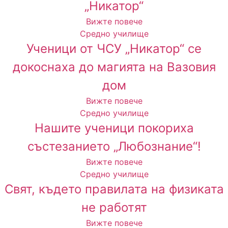
„Никатор“
Вижте повече
Средно училище
Ученици от ЧСУ „Никатор“ се
докоснаха до магията на Вазовия
дом
Вижте повече
Средно училище
Нашите ученици покориха
състезанието „Любознание“!
Вижте повече
Средно училище
Свят, където правилата на физиката
не работят
Вижте повече