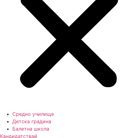
Средно училище
Детска градина
Балетна школа
Кандидатствай