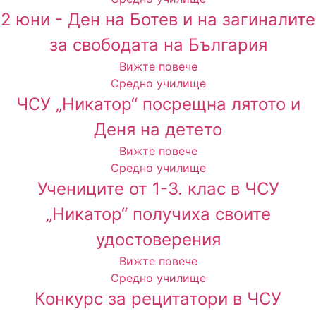
2 юни - Ден на Ботев и на загиналите
за свободата на България
Вижте повече
Средно училище
ЧСУ „Никатор“ посрещна лятото и
Деня на детето
Вижте повече
Средно училище
Учениците от 1-3. клас в ЧСУ
„Никатор“ получиха своите
удостоверения
Вижте повече
Средно училище
Конкурс за рецитатори в ЧСУ