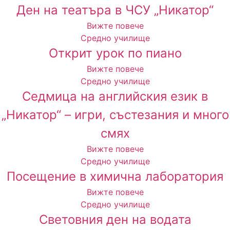
Ден на театъра в ЧСУ „Никатор“
Вижте повече
Средно училище
Открит урок по пиано
Вижте повече
Средно училище
Cедмица на английския език в
„Никатор“ – игри, състезания и много
смях
Вижте повече
Средно училище
Посещение в химична лаборатория
Вижте повече
Средно училище
Световния ден на водата