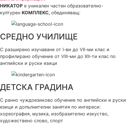
НИКАТОР
е уникален частен образователно-
културен
КОМПЛЕКС,
обединяващ:
СРЕДНО УЧИЛИЩЕ
С разширено изучаване от І-ви до VІІ-ми клас и
профилирано обучение от VІІІ-ми до ХІІ-ти клас по
английски и руски езици
ДЕТСКА ГРАДИНА
С ранно чуждоезиково обучение по английски и руски
езици и допълнителни занятия по интереси:
хореография, музика, изобразително изкуство,
художествено слово, спорт