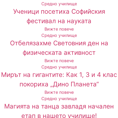
Средно училище
Ученици посетиха Софийския
фестивал на науката
Вижте повече
Средно училище
Отбелязахме Световния ден на
физическата активност
Вижте повече
Средно училище
Мирът на гигантите: Как 1, 3 и 4 клас
покориха „Дино Планета“
Вижте повече
Средно училище
Магията на танца завладя начален
етап в нашето училище!